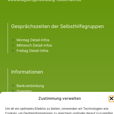
Gesprächszeiten der Selbsthilfegruppen
Montag Detail-Infos
Mittwoch Detail-Infos
Freitag Detail-Infos
Informationen
Bankverbindung
Spenden
Vereinssatzung
Zustimmung verwalten
Disclaimer
Um dir ein optimales Erlebnis zu bieten, verwenden wir Technologien wie
Cookies, um Geräteinformationen zu speichern und/oder darauf zuzugreifen.