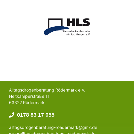
Alltagsdrogenberatung Rödermark e.V.
Heitkämperstraße 11
63322 Rödermark
0178 83 17 055
alltagsdrogenberatung-roedermark@gmx.de
www.alltagsdrogenberatung-roedermark.de