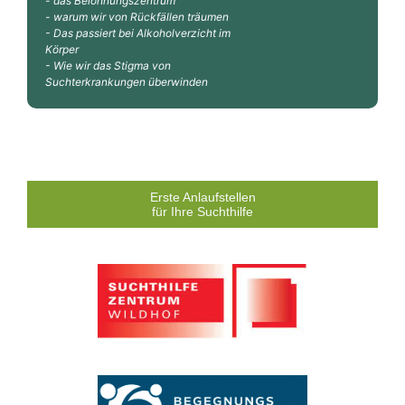
- das Belohnungszentrum
- warum wir von Rückfällen träumen
- Das passiert bei Alkoholverzicht im
Körper
- Wie wir das Stigma von
Suchterkrankungen überwinden
Erste Anlaufstellen
für Ihre Suchthilfe