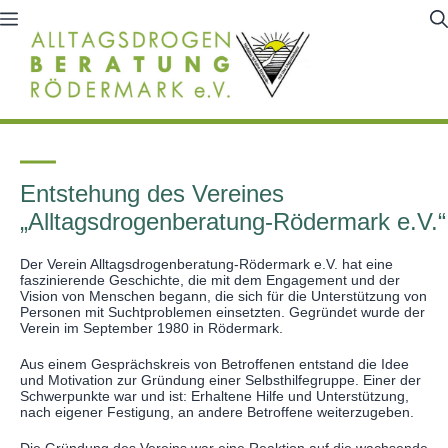
Zum
Menü
Inhalt
springen
Entstehung des Vereines
„Alltagsdrogenberatung-Rödermark e.V.“
Der Verein Alltagsdrogenberatung-Rödermark e.V. hat eine
faszinierende Geschichte, die mit dem Engagement und der
Vision von Menschen begann, die sich für die Unterstützung von
Personen mit Suchtproblemen einsetzten. Gegründet wurde der
Verein im September 1980 in Rödermark.
Aus einem Gesprächskreis von Betroffenen entstand die Idee
und Motivation zur Gründung einer Selbsthilfegruppe. Einer der
Schwerpunkte war und ist: Erhaltene Hilfe und Unterstützung,
nach eigener Festigung, an andere Betroffene weiterzugeben.
Die Gründung des Vereins war eine Reaktion auf die wachsende